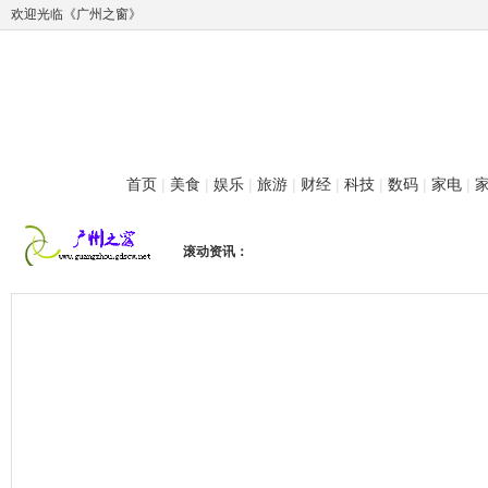
欢迎光临《广州之窗》
首页
|
美食
|
娱乐
|
旅游
|
财经
|
科技
|
数码
|
家电
|
滚动资讯：