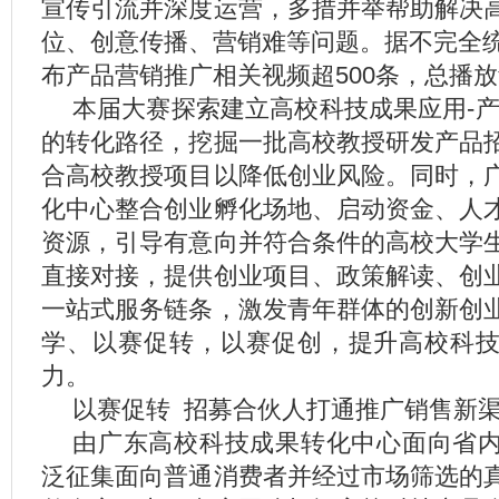
宣传引流并深度运营，多措并举帮助解决
位、创意传播、营销难等问题。据不完全统
布产品营销推广相关视频超500条，总播
本届大赛探索建立高校科技成果应用-产
的转化路径，挖掘一批高校教授研发产品
合高校教授项目以降低创业风险。同时，
化中心整合创业孵化场地、启动资金、人
资源，引导有意向并符合条件的高校大学
直接对接，提供创业项目、政策解读、创
一站式服务链条，激发青年群体的创新创
学、以赛促转，以赛促创，提升高校科
力。
以赛促转 招募合伙人打通推广销售新
由广东高校科技成果转化中心面向省
泛征集面向普通消费者并经过市场筛选的