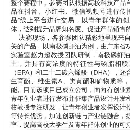
整个赛程中，参赛团队根据高校科技产品
品在抖音、小红书、微信视频号进行传播
品”线上平台进行交易，以青年群体的
体，达到提升品牌知名度、促进产品销售
决赛现场，各参赛团队精彩地呈现来
关的产品。以南极磷虾油为例，由广东省
实验室赵力超教授团队研制，南极磷虾
主，并具有高浓度的特征性与磷脂相联
（EPA）和二十二碳六烯酸（DHA），
生育酚、维生素A、类黄酮和矿物质等
能。目前该项目已成立公司，面向有创业
青年创业者进行发布并征集产品设计开发
校教授专注研发，让青年创业者发挥设计
等特长优势，加速创新链与产业链融合，
率，提高高校大学生及青年群体创业的可