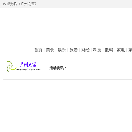
欢迎光临《广州之窗》
首页
|
美食
|
娱乐
|
旅游
|
财经
|
科技
|
数码
|
家电
|
滚动资讯：