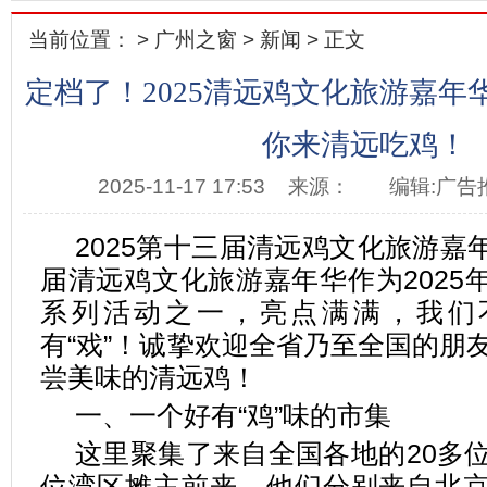
当前位置： >
广州之窗
>
新闻
> 正文
定档了！2025清远鸡文化旅游嘉年
你来清远吃鸡！
2025-11-17 17:53
来源：
编辑:广告
2025第十三届清远鸡文化旅游嘉
届清远鸡文化旅游嘉年华作为2025
系列活动之一，亮点满满，我们不
有“戏”！诚挚欢迎全省乃至全国的朋
尝美味的清远鸡！
一、一个好有“鸡”味的市集
这里聚集了来自全国各地的20多位
位湾区摊主前来，他们分别来自北