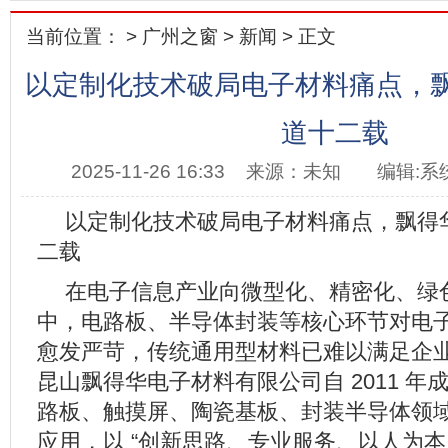
当前位置： >
广州之窗
>
新闻
> 正文
以定制化技术破局电子材料痛点，
道十二载
2025-11-26 16:33
来源：未知
编辑:系
以定制化技术破局电子材料痛点，飘得
二载
在电子信息产业向微型化、精密化、绿
中，电路板、半导体封装等核心环节对电
愈发严苛，传统通用型材料已难以满足企
昆山飘得华电子材料有限公司自 2011 
路板、触摸屏、陶瓷基板、封装半导体领
应用，以 “创新思路、专业服务、以人为本