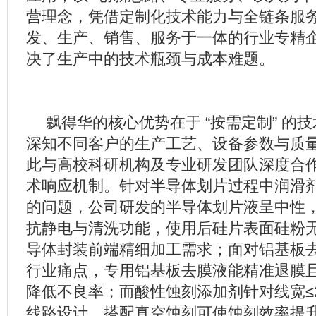
营理念，凭借定制化技术能力与全链条服
发、生产、销售、服务于一体的行业专精
决了生产中的技术瓶颈与成本难题。
飘得华的核心优势在于 “按需定制” 的
深知不同客户的生产工艺、设备参数与质
此与高校科研机构及专业研发团队深度合
术响应机制。针对半导体划片过程中润滑
的问题，公司研发的半导体划片液呈中性
抗静电与清洗功能，使用后硅片表面硅粉
导体封装前端精细加工需求；面对铝基板
行业痛点，专用铝基板去膜液能精准退膜
降低不良率；而酸性蚀刻添加剂针对线宽≤2.
线路设计，搭配真空蚀刻可使蚀刻效率提升 