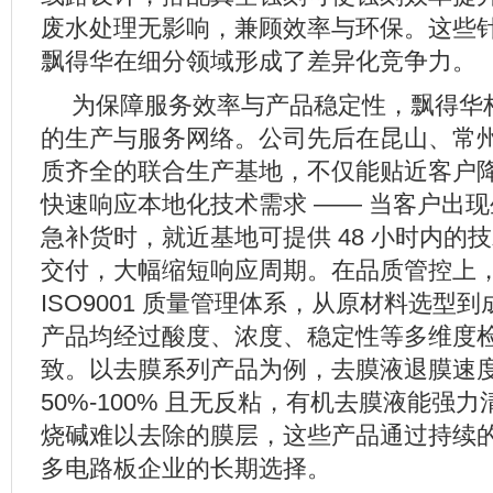
废水处理无影响，兼顾效率与环保。这些
飘得华在细分领域形成了差异化竞争力。
为保障服务效率与产品稳定性，飘得华
的生产与服务网络。公司先后在昆山、常
质齐全的联合生产基地，不仅能贴近客户
快速响应本地化技术需求 —— 当客户出
急补货时，就近基地可提供 48 小时内的
交付，大幅缩短响应周期。在品质管控上
ISO9001 质量管理体系，从原材料选型
产品均经过酸度、浓度、稳定性等多维度
致。以去膜系列产品为例，去膜液退膜速度比
50%-100% 且无反粘，有机去膜液能强
烧碱难以去除的膜层，这些产品通过持续
多电路板企业的长期选择。