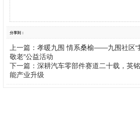
分享到：
上一篇：
孝暖九围 情系桑榆——九围社区
敬老”公益活动
下一篇：
深耕汽车零部件赛道二十载，英
能产业升级