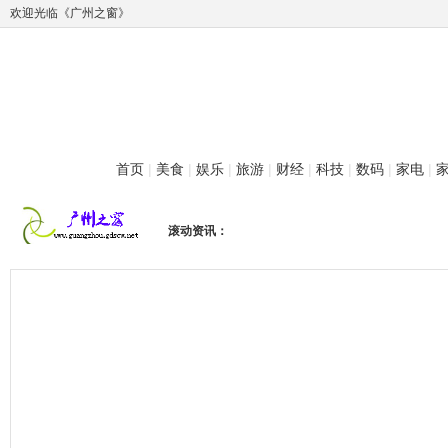
欢迎光临《广州之窗》
首页
|
美食
|
娱乐
|
旅游
|
财经
|
科技
|
数码
|
家电
|
滚动资讯：