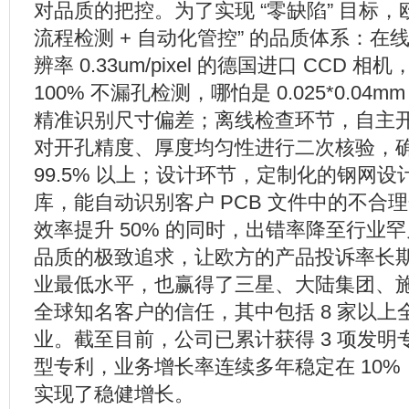
对品质的把控。为了实现 “零缺陷” 目标，
流程检测 + 自动化管控” 的品质体系：
辨率 0.33um/pixel 的德国进口 CCD
100% 不漏孔检测，哪怕是 0.025*0.04
精准识别尺寸偏差；离线检查环节，自主
对开孔精度、厚度均匀性进行二次核验，
99.5% 以上；设计环节，定制化的钢网
库，能自动识别客户 PCB 文件中的不合
效率提升 50% 的同时，出错率降至行业罕见
品质的极致追求，让欧方的产品投诉率长期保
业最低水平，也赢得了三星、大陆集团、
全球知名客户的信任，其中包括 8 家以上全球
业。截至目前，公司已累计获得 3 项发明专
型专利，业务增长率连续多年稳定在 10
实现了稳健增长。