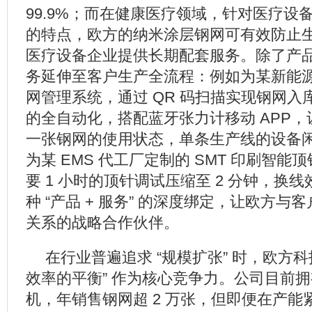
99.9%；而在健康医疗领域，针对医疗设
的特点，欧方的纳米涂层钢网可有效防止
医疗设备企业提供长期配套服务。除了产
务延伸至客户生产全流程：例如为某新能
网管理系统，通过 QR 码扫描实现钢网入
的全自动化，搭配蓝牙张力计移动 APP
一张钢网的使用状态，单条生产线的设备闲
为某 EMS 代工厂定制的 SMT 印刷智
要 1 小时的顶针调试压缩至 2 分钟，换线
种 “产品 + 服务” 的深度绑定，让欧方与
关系的战略合作伙伴。
在行业普遍追求 “规模扩张” 时，欧方科
效率的平衡” 作为核心竞争力。公司目前拥有
机，年销售钢网超 2 万张，但即便在产