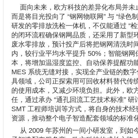
面向未来，欧方科技的差异化布局并未
而是将目光投向了 “钢网物联网” 与 “绿色
研发的零排放洗检一体机，不仅能通过 “检测 -
的闭环流程确保钢网品质，还采用了新型
废水零排放，预计投产后将把钢网清洗时间缩
内，较行业平均水平提升 50%；智能钢
本，将增加温湿度监控、自动保养提醒功
MES 系统无缝对接，实现全产业链的数
具领域，公司正探索用可回收材料替代传
的使用成本，又减少环境负担。此外，欧
任，通过承办 “通孔回流工艺技术标准” 
SMT 工程师培训等方式，将自身的技术
资源，推动整个电子智造配套领域的标准
从 2009 年苏州的一间小研发室，到