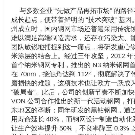
与多数企业 “先做产品再拓市场” 的路
成长起点，便带着鲜明的 “技术突破” 基因。
州成立时，国内钢网市场还普遍采用传统
难以满足高端制造需求，还存在污染大、
团队敏锐地捕捉到这一痛点，将研发重心
米涂层的结合上。经过三年攻坚，2012 
首个纳米钢网专利，推出的 N3 纳米钢网
在 70nm，接触角达到 112°，彻底解决
磨损快的难题，这项技术也让欧方一跃成
“破局者”。此后，公司的创新节奏不断加快：
VON 公司合作推出的新一代活动钢网，
东地区的垄断；同年研发的黑钻钢网，通
用寿命延长 40%，而钢网设计制造自动
让生产效率提升 50%，不良率降至 0.3% 