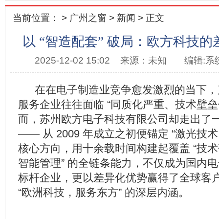
当前位置： >
广州之窗
>
新闻
> 正文
以 “智造配套” 破局：欧方科技
2025-12-02 15:02
来源：未知
编辑:系
在在电子制造业竞争愈发激烈的当下，
服务企业往往面临 “同质化严重、技术壁垒
而，苏州欧方电子科技有限公司却走出了
—— 从 2009 年成立之初便锚定 “激光技术
核心方向，用十余载时间构建起覆盖 “技术研发
智能管理” 的全链条能力，不仅成为国内
标杆企业，更以差异化优势赢得了全球客
“欧洲科技，服务东方” 的深层内涵。