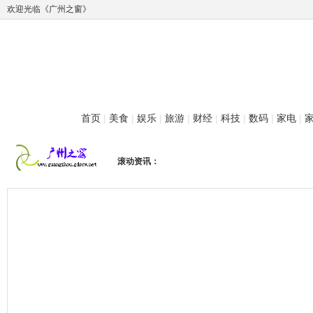
欢迎光临《广州之窗》
首页
|
美食
|
娱乐
|
旅游
|
财经
|
科技
|
数码
|
家电
|
滚动资讯：