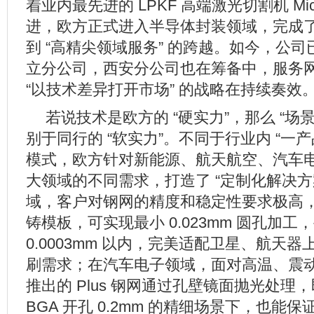
着业内最先进的 LPKF 高端激光切割机 Microc
进，欧方正式进入半导体封装领域，完成了从
到 “高精尖领域服务” 的跨越。如今，公
立分公司，西安分公司也在筹备中，服务
“以技术差异打开市场” 的战略在持续奏效
若说技术是欧方的 “硬实力”，那么 “场
别于同行的 “软实力”。不同于行业内 “一产
模式，欧方针对新能源、航天航空、汽车
大领域的不同需求，打造了 “定制化解决方
域，客户对钢网的精度和稳定性要求极高
铸模板，可实现最小 0.023mm 圆孔加
0.0003mm 以内，完美适配卫星、航天
刷需求；在汽车电子领域，面对高温、震
推出的 Plus 钢网通过孔壁镜面抛光处理，即
BGA 开孔 0.2mm 的精细场景下，也能