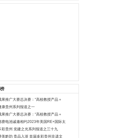
榜
成果推广大赛总决赛：“高校教授产品＋
健康贵州系列报道之一
成果推广大赛总决赛：“高校教授产品＋
德赛电池诚邀相约2023年美国RE+国际太
多彩贵州 党建之光系列报道之三十九
醉美黔韵 贵品入浙 首届多彩贵州非遗文