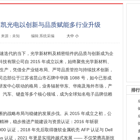
三凯光电以创新与品质赋能多行业升级
来源：未知
编辑:系统采编
大
中
小
速迭代的当下，光学新材料及精密组件的品质与创新成为企
技有限公司自 2015 年成立以来，始终聚焦光学新材料、
的研发生产，凭借全产业链布局、严苛品质管控与持续技术创新，
总部位于江苏省昆山市石牌中华路 1088 号，如今已形成
研发中心联动的格局，业务辐射华东、华南及海外市场，产
排行
、汽车、键盘等多个核心领域，成为全球知名电子品牌信赖
的战略布局与稳健的发展步伐。从 2015 年成立之初，公
业精神，稳步推进产能建设与资质认证：2016 年斩获
14000 认证，2018 年先后取得微软金属机壳 AFP 认证与 Dell
Glass 认证，2021 年更是实现跨越式发展 —— 不仅荣膺高新技