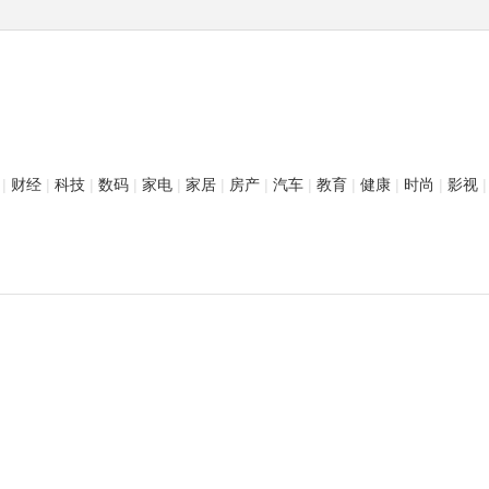
|
财经
|
科技
|
数码
|
家电
|
家居
|
房产
|
汽车
|
教育
|
健康
|
时尚
|
影视
|