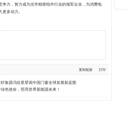
竞争力，努力成为光学精密组件行业的领军企业，为消费电
入更多动力。
复制链接
打印
新豪轩集团冯佐星擘画中国门窗全球发展新蓝图
行绿色使命，照亮世界新能源未来！