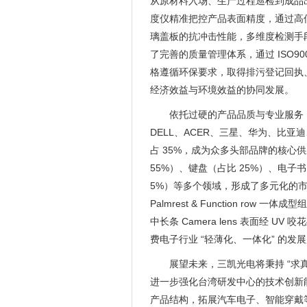
从原材料入场、生产过程巡检到成品出厂
度仪精准把控产品表面精度，通过高
璃盖板的抗冲击性能，多维度检测手
了完善的质量管理体系，通过 ISO900
格遵循环保要求，取得排污登记回执
经济效益与环境效益的协同发展。
依托过硬的产品品质与专业服务
DELL、ACER、三星、华为、比亚
占 35%，成为众多头部品牌的核心
55%）、键盘（占比 25%）、电子
5%）等多个领域，形成了多元化的
Palmrest & Function row 
中长条 Camera lens 表面经 U
费电子行业 “轻薄化、一体化” 的发
展望未来，三凯光电将秉持 “求
进一步强化台湾研发中心的技术创新
产品结构，拓展汽车电子、智能穿戴