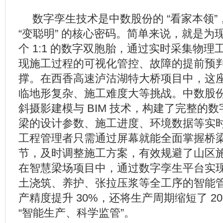
数字孪生技术是中数股份的 “看家本领
“变聪明” 的核心密码。简单来说，就是为
个 1:1 的数字双胞胎，通过实时采集物
现施工过程的可视化管控、故障的提前预
撑。在西香高速泸沽湖特大桥项目中，这
临地形复杂、施工难度大等挑战。中数股
斜摄影建模与 BIM 技术，构建了完整的
梁的设计参数、施工进度、环境数据等实
工程管理者只需通过屏幕就能全面掌握桥
节，及时调整施工方案，有效规避了山区
在智慧梁场项目中，通过数字孪生平台实
土浇筑、养护、张拉压浆等全工序的智能
产精度提升 30%，还将生产周期缩短了 2
“智能生产、科学监管”。