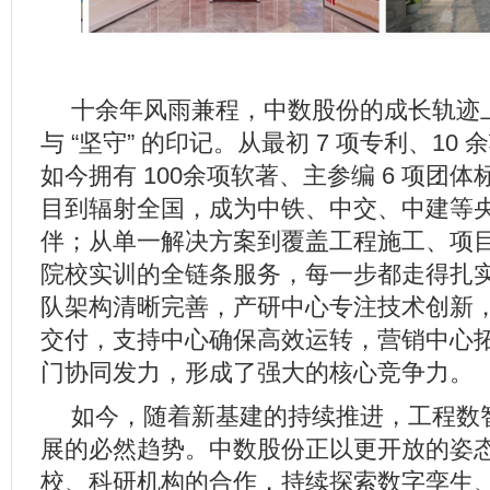
十余年风雨兼程，中数股份的成长轨迹上
与 “坚守” 的印记。从最初 7 项专利、10
如今拥有 100余项软著、主参编 6 项团
目到辐射全国，成为中铁、中交、中建等
伴；从单一解决方案到覆盖工程施工、项
院校实训的全链条服务，每一步都走得扎
队架构清晰完善，产研中心专注技术创新
交付，支持中心确保高效运转，营销中心
门协同发力，形成了强大的核心竞争力。
如今，随着新基建的持续推进，工程数
展的必然趋势。中数股份正以更开放的姿
校、科研机构的合作，持续探索数字孪生、