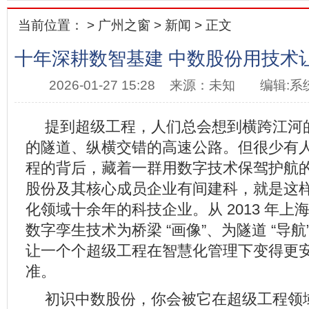
当前位置： >
广州之窗
>
新闻
> 正文
十年深耕数智基建 中数股份用技术
2026-01-27 15:28
来源：未知
编辑:系
提到超级工程，人们总会想到横跨江河
的隧道、纵横交错的高速公路。但很少有
程的背后，藏着一群用数字技术保驾护航的 
股份及其核心成员企业有间建科，就是这
化领域十余年的科技企业。从 2013 年
数字孪生技术为桥梁 “画像”、为隧道 “导航”
让一个个超级工程在智慧化管理下变得更
准。
初识中数股份，你会被它在超级工程领域的