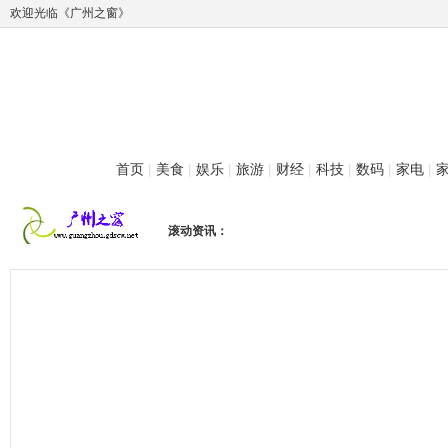
欢迎光临《广州之窗》
首页
|
美食
|
娱乐
|
旅游
|
财经
|
科技
|
数码
|
家电
|
滚动资讯：