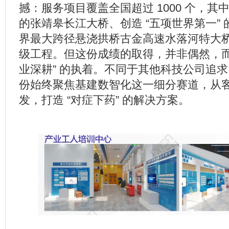
撼：服务项目覆盖全国超过 1000 个，其中包
的张靖皋长江大桥、创造 “五项世界第一”
界最大跨径悬浇拱桥古金高速水落河特大桥等
级工程。但这份成绩的取得，并非偶然，而
业深耕” 的执着。不同于其他科技公司追求 
份始终聚焦基建数智化这一细分赛道，从
发，打造 “对症下药” 的解决方案。