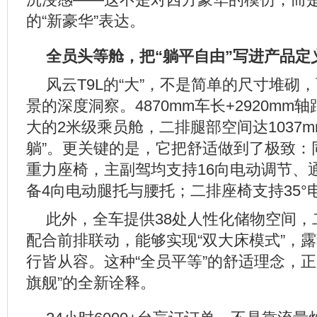
的“新豪华”表达。
全员头等舱，把“躺平自由”写进产品定
风云T9L的“大”，不是简单的尺寸堆砌
景的深度洞察。4870mm车长+2920mm
大的2米级乘员舱，二排腿部空间达1037m
躺”。更关键的是，它把舒适做到了极致：
重力座椅，主副驾均支持16向电动调节、
备4向电动腿托与腰托；二排座椅支持35°
此外，全车提供38处人性化储物空间，
配合前排联动，能够实现“双大床模式”，
行皆从容。这种“全员平等”的舒适理念，正是
旗舰”的全新诠释。