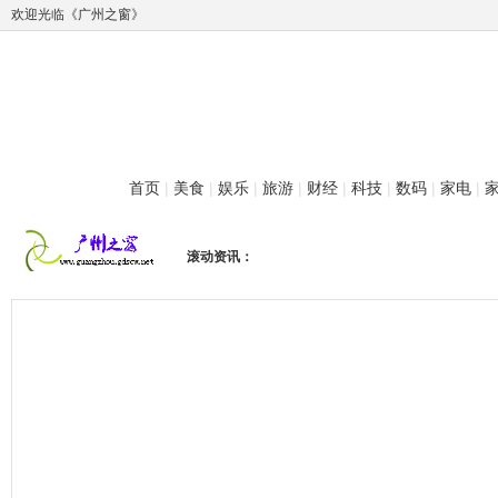
欢迎光临《广州之窗》
首页
|
美食
|
娱乐
|
旅游
|
财经
|
科技
|
数码
|
家电
|
滚动资讯：