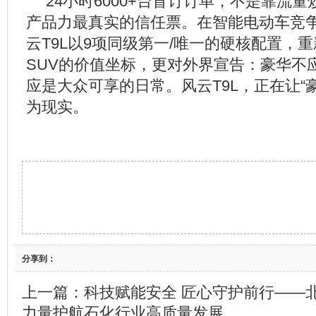
24小时6000+台盲订订单，不是靠流
产品力最真实的信任票。在智能电动车竞
云T9L以9项同级第一/唯一的硬核配置，
SUV的价值坐标，更对外界宣告：豪华不
应是大众可享的日常。风云T9L，正在让“
为现实。
分享到：
上一篇：
科技赋能安全 匠心守护前行——
力量护航石化行业高质量发展