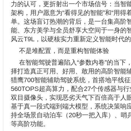
力的认可，更折射出一个市场信号：当智
架构，用户愿意为“看得见的智能”和“用得
单。这场盲订热潮的背后，是一台集高阶
能、东方美学与全员舒享大空间于一身的智
风云T9L，以硬核实力重新定义智能时代
不是堆配置，而是重构智能体验
在智能驾驶普遍陷入“参数内卷”的当下，
择打造真正可用、好用、敢用的高阶智能
猎鹰700智能辅助驾驶系统，首搭地平线征
560TOPS超高算力，配合27个传感器与行
双目摄像头，实现恶劣天气下百倍高于人
基于真一段式端到端大模型，系统决策响应仅
持全场景自动泊车（20秒一把入库）、哨
等高阶功能。