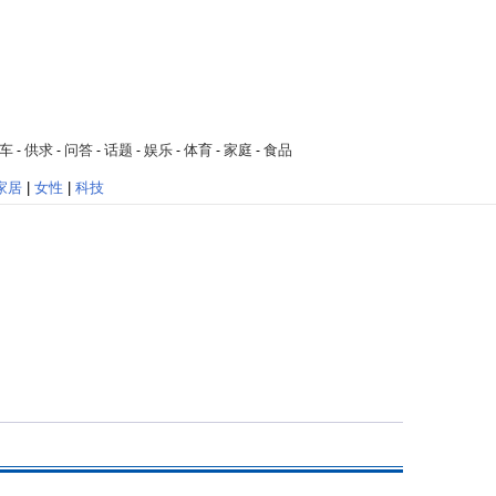
车
供求
问答
话题
娱乐
体育
家庭
食品
-
-
-
-
-
-
-
家居
|
女性
|
科技