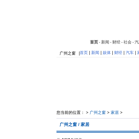
首页
新闻
财经
社会
汽
-
-
-
-
首页
|
新闻
|
娱体
|
财经
|
汽车
|
广州之窗
|
您当前的位置： >
广州之窗
>
家居
>
广州之窗 / 家居